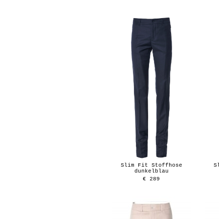
Slim Fit Stoffhose
S
dunkelblau
€ 289