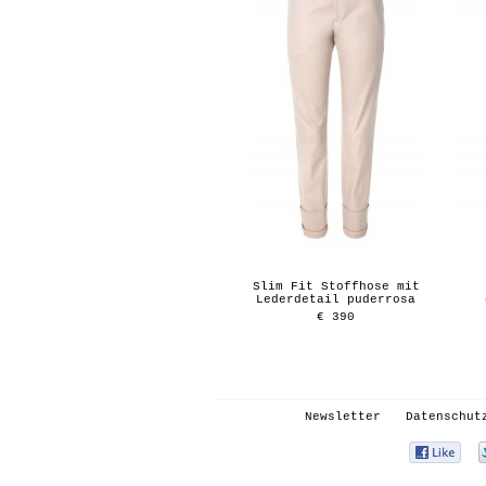
Slim Fit Stoffhose mit
Lederdetail puderrosa
€ 390
Newsletter
Datenschut